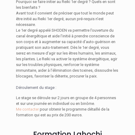
Pourquoi se faire initier au Reiki 1er degré ? Quels en sont
les bienfaits ?
Avant tout il convient de préciser que tout le monde peut
être initié au Reiki 1er degré, aucun pré-requis n’est
nécessaire.
Le 1er degré appelé SHODEN va permettre l’ouverture du
canal énergétique et aide l’initié à prendre conscience de
son corps et à augmenter sa capacité d’auto-guérison en
pratiquant son auto-traitement. Dès le 1er degré, vous
serez en mesure d’agir sur les êtres humains, les animaux,
les plantes. Le Reiki va activer le système énergétique, agir
sur les troubles physiques, renforcer le système
immunitaire, aider à l’élimination des toxines, dissoudre les
blocages, favoriser la détente, procurer la paix.
Déroulement du stage :
Le stage se déroule sur 2 jours en groupe de 4 personnes
et sur une journée en individuel ou en binôme.
Me contacter
pour obtenir le programme détaillé de la
formation qui est au prix de 200 euros.
Formation Lahochi