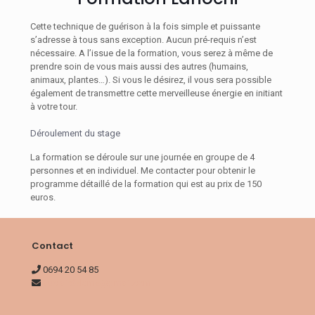
Cette technique de guérison à la fois simple et puissante
s’adresse à tous sans exception. Aucun pré-requis n’est
nécessaire. A l’issue de la formation, vous serez à même de
prendre soin de vous mais aussi des autres (humains,
animaux, plantes…). Si vous le désirez, il vous sera possible
également de transmettre cette merveilleuse énergie en initiant
à votre tour.
Déroulement du stage
La formation se déroule sur une journée en groupe de 4
personnes et en individuel. Me contacter pour obtenir le
programme détaillé de la formation qui est au prix de 150
euros.
Contact
0694 20 54 85
auclairdelame@gmail.com